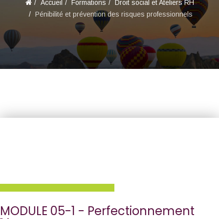
Accueil
Formations
Droit social et Ateliers RH
Pénibilité et prévention des risques professionnels
Pénibilité :
Quels changements après
les Ordonnances MACRON ?
VOIR LE PROGRAMME
MODULE 05-1 - Perfectionnement