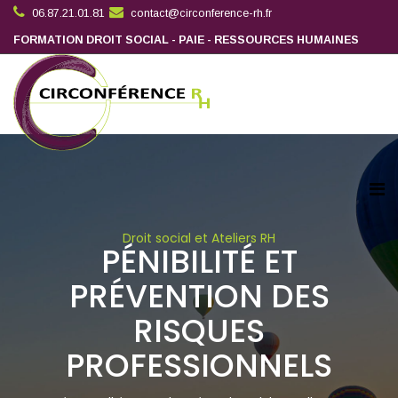
06.87.21.01.81
contact@circonference-rh.fr
FORMATION DROIT SOCIAL - PAIE - RESSOURCES HUMAINES
Droit social et Ateliers RH
PÉNIBILITÉ ET
PRÉVENTION DES
RISQUES
PROFESSIONNELS